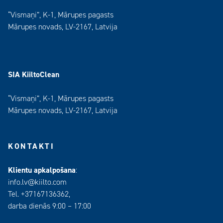
“Vismaņi”, K-1, Mārupes pagasts
Mārupes novads, LV-2167, Latvija
SIA KiiltoClean
“Vismaņi”, K-1, Mārupes pagasts
Mārupes novads, LV-2167, Latvija
KONTAKTI
Klientu apkalpošana
:
info.lv@kiilto.com
Tel. +37167136362,
darba dienās 9:00 – 17:00