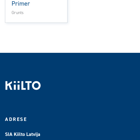
Primer
Grunts
ADRESE
SIA Kiilto Latvija