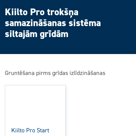
Kiilto Pro trokšņa
samazināšanas sistēma
siltajām grīdām
Gruntēšana pirms grīdas izlīdzināšanas
Kiilto Pro Start