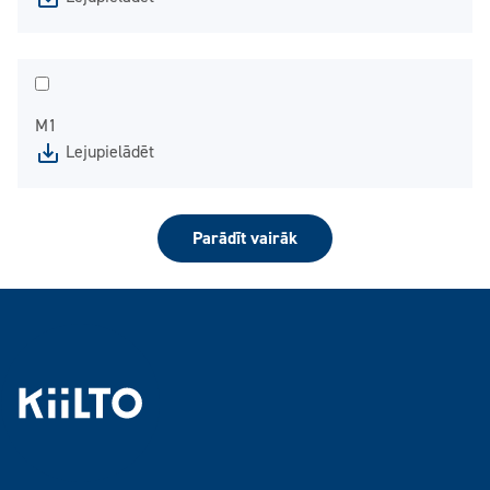
M1
Lejupielādēt
Parādīt vairāk