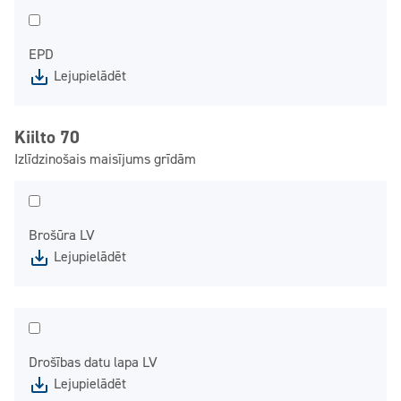
EPD
Lejupielādēt
Kiilto 70
Izlīdzinošais maisījums grīdām
Brošūra LV
Lejupielādēt
Drošības datu lapa LV
Lejupielādēt