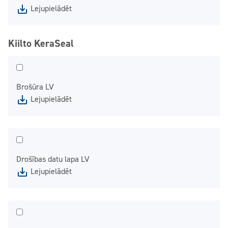
Lejupielādēt
Kiilto KeraSeal
Brošūra LV
Lejupielādēt
Drošības datu lapa LV
Lejupielādēt