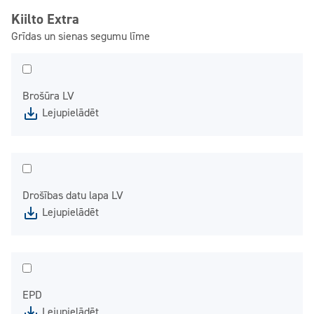
Kiilto Extra
Grīdas un sienas segumu līme
Brošūra LV
Lejupielādēt
Drošības datu lapa LV
Lejupielādēt
EPD
Lejupielādēt