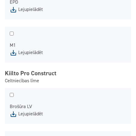
EPD
Lejupielādēt
M1
Lejupielādēt
Kiilto Pro Construct
Celtniecības līme
Brošūra LV
Lejupielādēt