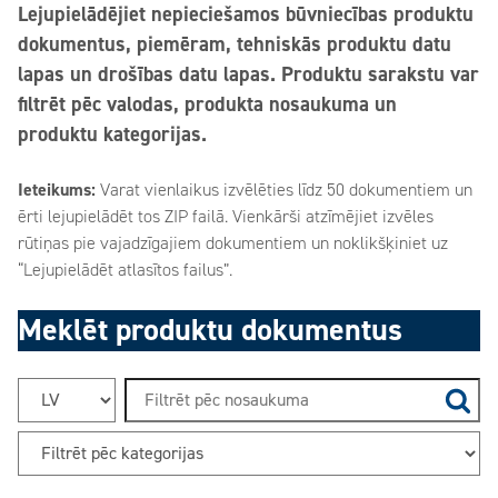
Lejupielādējiet nepieciešamos būvniecības produktu
dokumentus, piemēram, tehniskās produktu datu
lapas un drošības datu lapas. Produktu sarakstu var
filtrēt pēc valodas, produkta nosaukuma un
produktu kategorijas.
Ieteikums:
Varat vienlaikus izvēlēties līdz 50 dokumentiem un
ērti lejupielādēt tos ZIP failā. Vienkārši atzīmējiet izvēles
rūtiņas pie vajadzīgajiem dokumentiem un noklikšķiniet uz
“Lejupielādēt atlasītos failus”.
Meklēt produktu dokumentus