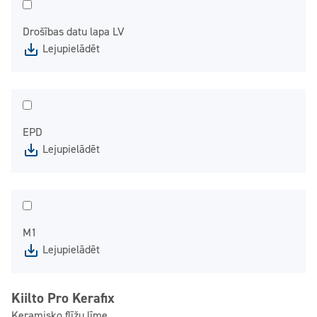
Drošības datu lapa LV
Lejupielādēt
EPD
Lejupielādēt
M1
Lejupielādēt
Kiilto Pro Kerafix
Keramisko flīžu līme