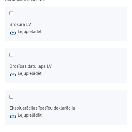
Brošūra LV
Lejupielādēt
Drošības datu lapa LV
Lejupielādēt
Ekspluatācijas īpašību deklarācija
Lejupielādēt