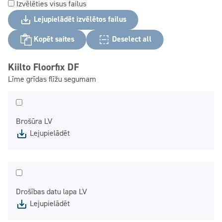
Izvēlēties visus failus
Lejupielādēt izvēlētos failus
Kopēt saites
Deselect all
Kiilto Floorfix DF
Līme grīdas flīžu segumam
Brošūra LV
Lejupielādēt
Drošības datu lapa LV
Lejupielādēt