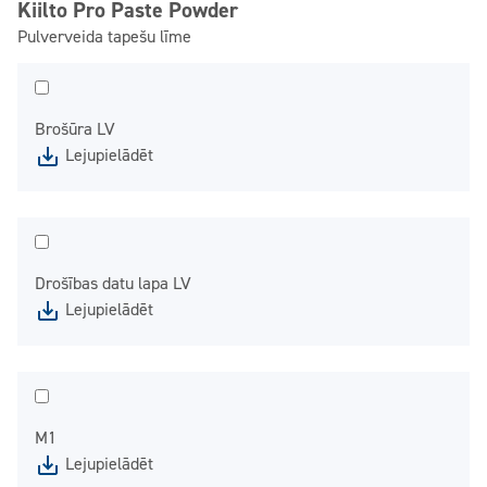
Kiilto Pro Paste Powder
Pulverveida tapešu līme
Brošūra LV
Lejupielādēt
Drošības datu lapa LV
Lejupielādēt
M1
Lejupielādēt