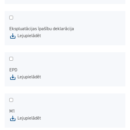
Ekspluatācijas īpašību deklarācija
Lejupielādēt
EPD
Lejupielādēt
M1
Lejupielādēt