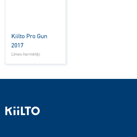
Kiilto Pro Gun
2017
Līmes-hermētiķi