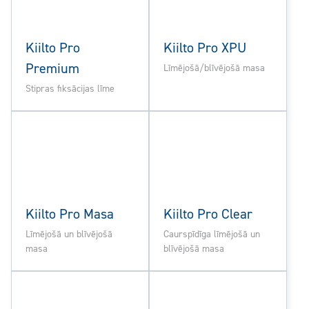
Kiilto Pro
Kiilto Pro XPU
Premium
Līmējošā/blīvējošā masa
Stipras fiksācijas līme
Kiilto Pro Masa
Kiilto Pro Clear
Līmējošā un blīvējošā
Caurspīdīga līmējošā un
masa
blīvējošā masa