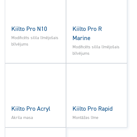
Kiilto Pro N10
Kiilto Pro R
Marine
Modificēts silila līmējošais
blīvējums
Modificēts silila līmējošais
blīvējums
Kiilto Pro Acryl
Kiilto Pro Rapid
Akrila masa
Montāžas līme