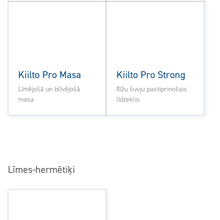
Kiilto Pro Masa
Kiilto Pro Strong
Līmējošā un blīvējošā
flīžu šuvju pastiprinošais
masa
līdzeklis
Līmes-hermētiķi