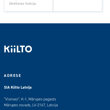
žāvēšanas funkciju
ADRESE
SIA Kiilto Latvija
“Vismaņi”, K-1, Mārupes pagasts
Mārupes novads, LV-2167, Latvija