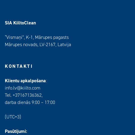
SIA KiiltoClean
“Vismaņi”, K-1, Mārupes pagasts
Mārupes novads, LV-2167, Latvija
KONTAKTI
Klientu apkalpošana
:
info.lv@kiilto.com
Tel. +37167136362,
darba dienās 9:00 – 17:00
(UTC+3)
Pasūtijumi: