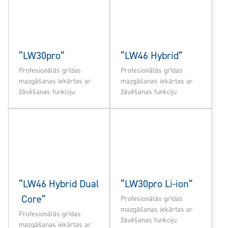
“LW30pro”
“LW46 Hybrid”
Profesionālās grīdas
Profesionālās grīdas
mazgāšanas iekārtas ar
mazgāšanas iekārtas ar
žāvēšanas funkciju
žāvēšanas funkciju
“LW46 Hybrid Dual
“LW30pro Li-ion”
Core”
Profesionālās grīdas
mazgāšanas iekārtas ar
Profesionālās grīdas
žāvēšanas funkciju
mazgāšanas iekārtas ar