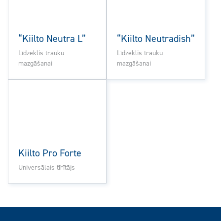
“Kiilto Neutra L”
“Kiilto Neutradish”
Līdzeklis trauku
Līdzeklis trauku
mazgāšanai
mazgāšanai
Kiilto Pro Forte
Universālais tīrītājs