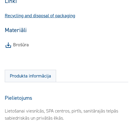
Linki
Recycling and disposal of packaging
Materiāli
Brošūra
Produkta informācija
Pielietojums
Lietošanai viesnīcās, SPA centros, pirtīs, sanitārajās telpās
sabiedriskās un privātās ēkās.