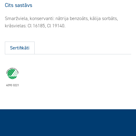
Cits sastāvs
Smaržviela, konservanti: nātrija benzoāts, kālija sorbāts,
krāsvielas: Cl 16185, Cl 19140.
Sertifikāti
4090 0221