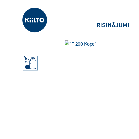
Kiilto Latvija
RISINĀJUMI