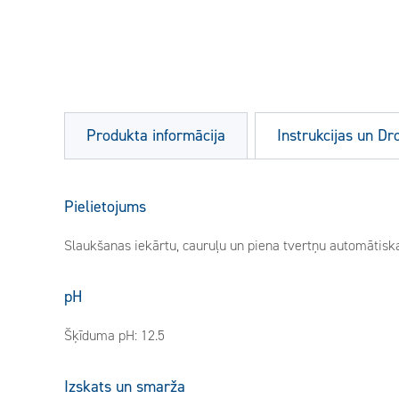
Produkta informācija
Instrukcijas un Dr
Pielietojums
Slaukšanas iekārtu, cauruļu un piena tvertņu automātis
pH
Šķīduma pH: 12.5
Izskats un smarža