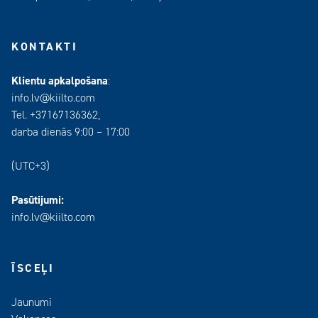
KONTAKTI
Klientu apkalpošana
:
info.lv@kiilto.com
Tel. +37167136362,
darba dienās 9:00 – 17:00
(UTC+3)
Pasūtijumi:
info.lv@kiilto.com
ĪSCEĻI
Jaunumi