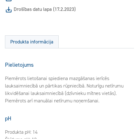
Drošības datu lapa (17.2.2023)
Produkta informācija
Pielietojums
Piemērots lietošanai spiediena mazgāšanas ierīcēs
lauksaimniecībā un pārtikas rūpniecībā. Noturīgu netīrumu
likvidēšanai lauksaimniecībā (dzīvnieku mītnes vietās).
Piemērots arī manuālai netīrumu noņemšanai.
pH
Produkta pH: 14