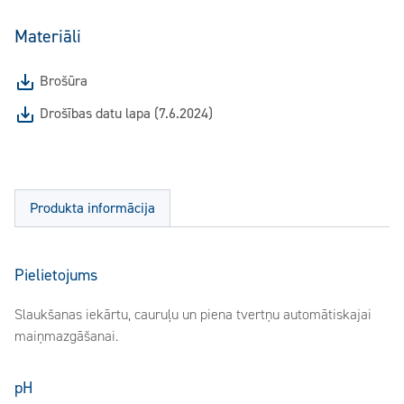
Materiāli
Brošūra
Drošības datu lapa (7.6.2024)
Produkta informācija
Pielietojums
Slaukšanas iekārtu, cauruļu un piena tvertņu automātiskajai
maiņmazgāšanai.
pH