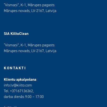
“Vismaņi”, K-1, Mārupes pagasts
Mārupes novads, LV-2167, Latvija
SIA KiiltoClean
“Vismaņi”, K-1, Mārupes pagasts
Mārupes novads, LV-2167, Latvija
KONTAKTI
Klientu apkalpošana
:
info.lv@kiilto.com
Tel. +37167136362,
darba dienās 9:00 – 17:00