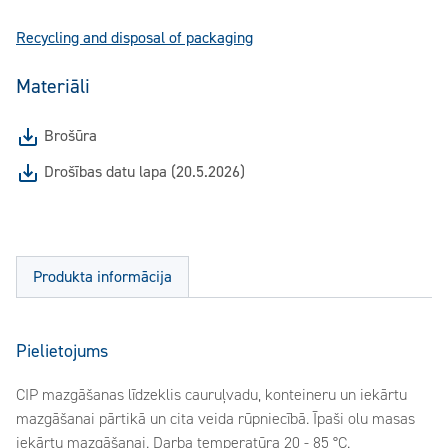
Recycling and disposal of packaging
Materiāli
Brošūra
Drošības datu lapa (20.5.2026)
Produkta informācija
Pielietojums
CIP mazgāšanas līdzeklis cauruļvadu, konteineru un iekārtu
mazgāšanai pārtikā un cita veida rūpniecībā. Īpaši olu masas
iekārtu mazgāšanai. Darba temperatūra 20 - 85 °C.