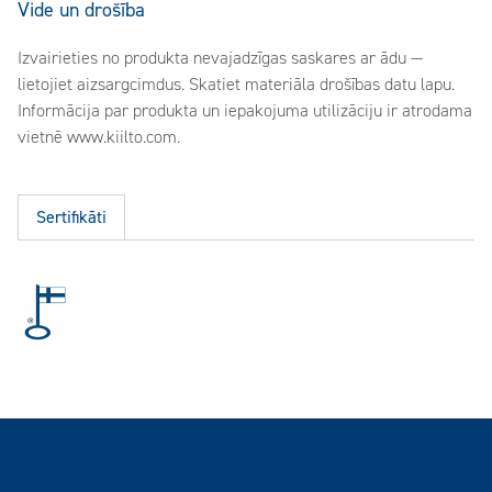
Vide un drošība
Izvairieties no produkta nevajadzīgas saskares ar ādu —
lietojiet aizsargcimdus. Skatiet materiāla drošības datu lapu.
Informācija par produkta un iepakojuma utilizāciju ir atrodama
vietnē www.kiilto.com.
Sertifikāti