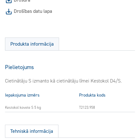
Brošūra
Drošības datu lapa
Produkta informācija
Pielietojums
Cietinātāju S izmanto kā cietinātāju līmei Kestokol D4/S.
Iepakojuma izmērs
Produkta kods
Kestokol kovete S 5 kg
T2123.958
Tehniskā informācija