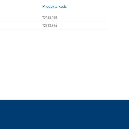
Produkta kods
T2313.015
T2313.994