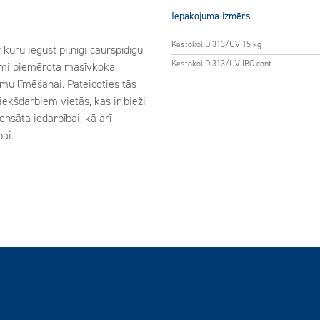
Iepakojuma izmērs
Kestokol D 313/UV 15 kg
kuru iegūst pilnīgi caurspīdīgu
Kestokol D 313/UV IBC cont
cami piemērota masīvkoka,
mu līmēšanai. Pateicoties tās
iekšdarbiem vietās, kas ir bieži
nsāta iedarbībai, kā arī
ai.