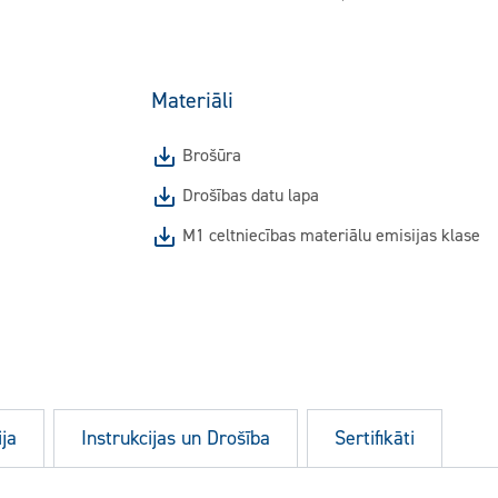
Materiāli
Brošūra
Drošības datu lapa
M1 celtniecības materiālu emisijas klase
ja
Instrukcijas un Drošība
Sertifikāti