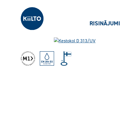
Kiilto Latvija
RISINĀJUMI