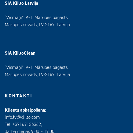
SIA Kiilto Latvija
“Vismaņi”, K-1, Mārupes pagasts
Mārupes novads, LV-2167, Latvija
SIA KiiltoClean
“Vismaņi”, K-1, Mārupes pagasts
Mārupes novads, LV-2167, Latvija
KONTAKTI
Klientu apkalpošana
:
info.lv@kiilto.com
Tel. +37167136362,
darba dienās 9:00 – 17:00