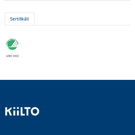
Sertifikāti
4080 0002