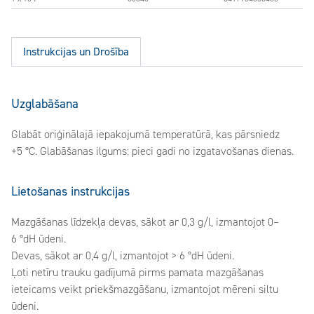
Instrukcijas un Drošība
Uzglabāšana
Glabāt oriģinālajā iepakojumā temperatūrā, kas pārsniedz
+5 °C. Glabāšanas ilgums: pieci gadi no izgatavošanas dienas.
Lietošanas instrukcijas
Mazgāšanas līdzekļa devas, sākot ar 0,3 g/l, izmantojot 0–
6 °dH ūdeni.
Devas, sākot ar 0,4 g/l, izmantojot > 6 °dH ūdeni.
Ļoti netīru trauku gadījumā pirms pamata mazgāšanas
ieteicams veikt priekšmazgāšanu, izmantojot mēreni siltu
ūdeni.