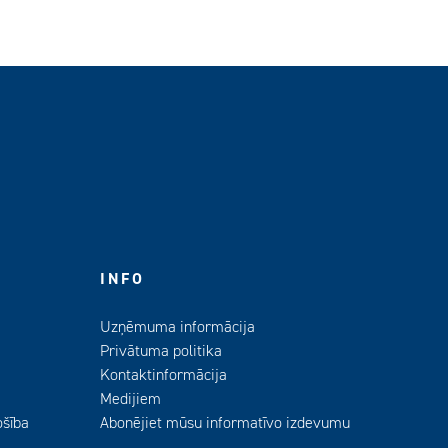
INFO
Uzņēmuma informācija
Privātuma politika
Kontaktinformācija
Medijiem
ošība
Abonējiet mūsu informatīvo izdevumu