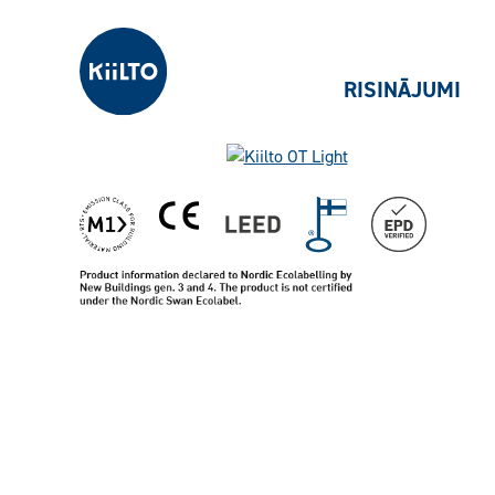
Kiilto Latvija
RISINĀJUMI