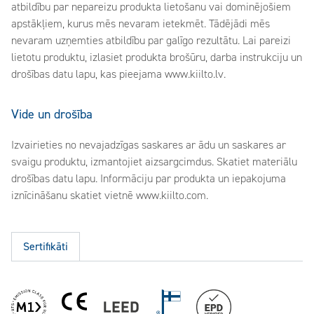
atbildību par nepareizu produkta lietošanu vai dominējošiem
apstākļiem, kurus mēs nevaram ietekmēt. Tādējādi mēs
nevaram uzņemties atbildību par galīgo rezultātu. Lai pareizi
lietotu produktu, izlasiet produkta brošūru, darba instrukciju un
drošības datu lapu, kas pieejama www.kiilto.lv.
Vide un drošība
Izvairieties no nevajadzīgas saskares ar ādu un saskares ar
svaigu produktu, izmantojiet aizsargcimdus. Skatiet materiālu
drošības datu lapu. Informāciju par produkta un iepakojuma
iznīcināšanu skatiet vietnē www.kiilto.com.
Sertifikāti