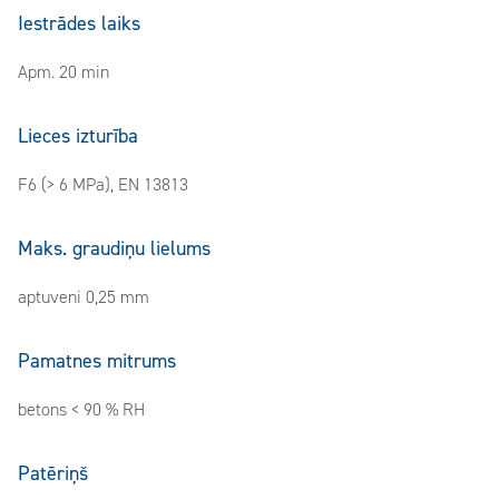
Iestrādes laiks
Apm. 20 min
Lieces izturība
F6 (> 6 MPa), EN 13813
Maks. graudiņu lielums
aptuveni 0,25 mm
Pamatnes mitrums
betons < 90 % RH
Patēriņš