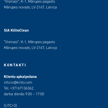
“Vismaņi”, K-1, Mārupes pagasts
Mārupes novads, LV-2167, Latvija
SIA KiiltoClean
“Vismaņi”, K-1, Mārupes pagasts
Mārupes novads, LV-2167, Latvija
KONTAKTI
Klientu apkalpošana
:
info.lv@kiilto.com
Tel. +37167136362,
darba dienās 9:00 – 17:00
(UTC+3)