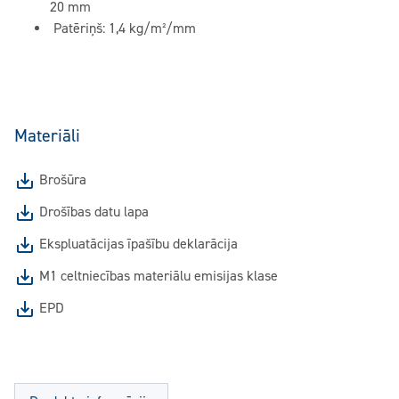
20 mm
Patēriņš: 1,4 kg/m²/mm
Materiāli
Brošūra
Drošības datu lapa
Ekspluatācijas īpašību deklarācija
M1 celtniecības materiālu emisijas klase
EPD