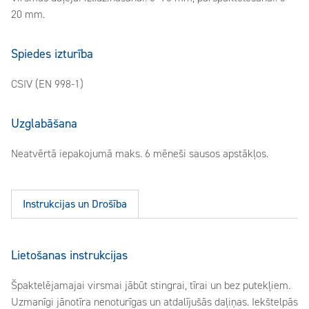
20 mm.
Spiedes izturība
CSIV (EN 998-1)
Uzglabāšana
Neatvērtā iepakojumā maks. 6 mēneši sausos apstākļos.
Instrukcijas un Drošība
Lietošanas instrukcijas
Špaktelējamajai virsmai jābūt stingrai, tīrai un bez putekļiem.
Uzmanīgi jānotīra nenoturīgas un atdalījušās daļiņas. Iekštelpās