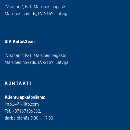
“Vismaņi”, K-1, Mārupes pagasts
Mārupes novads, LV-2167, Latvija
SIA KiiltoClean
“Vismaņi”, K-1, Mārupes pagasts
Mārupes novads, LV-2167, Latvija
KONTAKTI
Klientu apkalpošana
:
info.lv@kiilto.com
Tel. +37167136362,
darba dienās 9:00 – 17:00