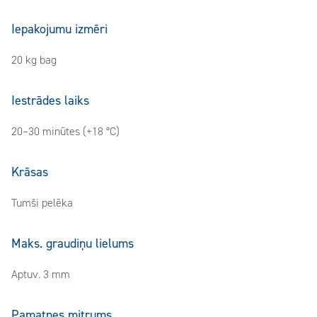
Iepakojumu izmēri
20 kg bag
Iestrādes laiks
20–30 minūtes (+18 °C)
Krāsas
Tumši pelēka
Maks. graudiņu lielums
Aptuv. 3 mm
Pamatnes mitrums