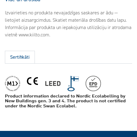
Izvairieties no produkta nevajadzīgas saskares ar ādu —
lietojiet aizsargcimdus. Skatiet materiāla drošības datu lapu.
Informācija par produkta un iepakojuma utilizāciju ir atrodama
vietnē www.kiilto.com.
Sertifikāti