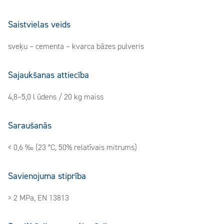
Saistvielas veids
sveķu – cementa – kvarca bāzes pulveris
Sajaukšanas attiecība
4,8–5,0 l ūdens / 20 kg maiss
Saraušanās
< 0,6 ‰ (23 °C, 50% relatīvais mitrums)
Savienojuma stiprība
> 2 MPa, EN 13813