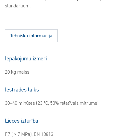
standartiem.
Tehniskā informācija
Iepakojumu izmēri
20 kg maiss
Iestrādes laiks
30–40 minūtes (23 °C, 50% relatīvais mitrums)
Lieces izturība
F7 ( > 7 MPa), EN 13813