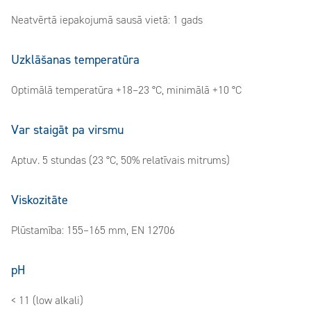
Neatvērtā iepakojumā sausā vietā: 1 gads
Uzklāšanas temperatūra
Optimālā temperatūra +18–23 °C, minimālā +10 °C
Var staigāt pa virsmu
Aptuv. 5 stundas (23 °C, 50% relatīvais mitrums)
Viskozitāte
Plūstamība: 155–165 mm, EN 12706
pH
< 11 (low alkali)