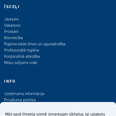
ĪSCEĻI
Jaunumi
Vakances
Produkti
Būvniecība
Rūpnieciskās līmes un ugunsdrošība
Profesionālā higiēna
Korporatīvā atbildība
Mūsu solījums videi
INFO
Uzņēmuma informācija
Privātuma politika
Kontaktinformācija
Medijiem
Mēs savā tīmekļa vietnē izmantojam sīkfailus, lai uzlabotu