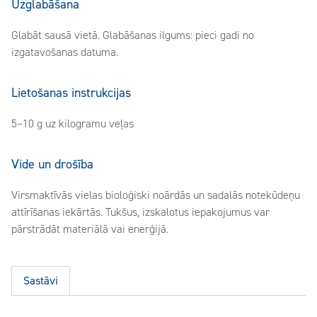
Uzglabāšana
Glabāt sausā vietā. Glabāšanas ilgums: pieci gadi no
izgatavošanas datuma.
Lietošanas instrukcijas
5–10 g uz kilogramu veļas
Vide un drošība
Virsmaktīvās vielas bioloģiski noārdās un sadalās notekūdeņu
attīrīšanas iekārtās. Tukšus, izskalotus iepakojumus var
pārstrādāt materiālā vai enerģijā.
Sastāvi