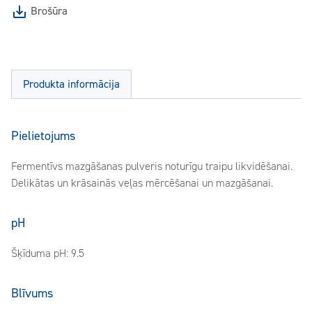
Brošūra
Produkta informācija
Pielietojums
Fermentīvs mazgāšanas pulveris noturīgu traipu likvidēšanai.
Delikātas un krāsainās veļas mērcēšanai un mazgāšanai.
pH
Šķīduma pH: 9.5
Blīvums