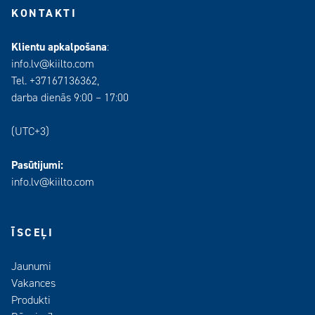
KONTAKTI
Klientu apkalpošana
:
info.lv@kiilto.com
Tel. +37167136362,
darba dienās 9:00 – 17:00
(UTC+3)
Pasūtijumi:
info.lv@kiilto.com
ĪSCEĻI
Jaunumi
Vakances
Produkti