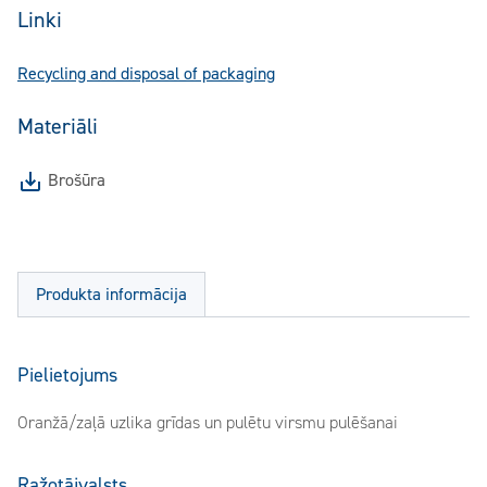
Linki
Recycling and disposal of packaging
Materiāli
Brošūra
Produkta informācija
Pielietojums
Oranžā/zaļā uzlika grīdas un pulētu virsmu pulēšanai
Ražotājvalsts