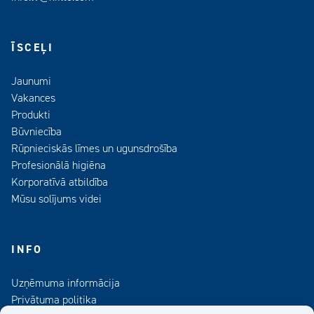
ĪSCEĻI
Jaunumi
Vakances
Produkti
Būvniecība
Rūpnieciskās līmes un ugunsdrošība
Profesionālā higiēna
Korporatīvā atbildība
Mūsu solījums videi
INFO
Uzņēmuma informācija
Privātuma politika