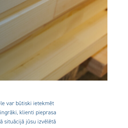
le var būtiski ietekmēt
ngrāki, klienti pieprasa
 situācijā jūsu izvēlētā