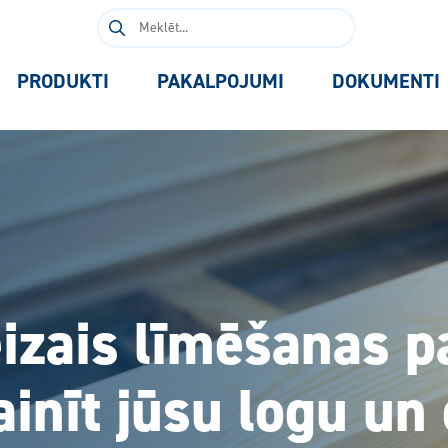
Meklēt:
PRODUKTI
PAKALPOJUMI
DOKUMENTI
izais līmēšanas p
inīt jūsu logu un