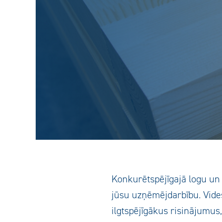
Konkurētspējīgajā logu un 
jūsu uzņēmējdarbību. Vides
ilgtspējīgākus risinājumus,