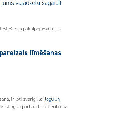
i jums vajadzētu sagaidīt
m, testēšanas pakalpojumiem un
 pareizais līmēšanas
, ir ļoti svarīgi, lai
logu un
s stingrai pārbaudei attiecībā uz