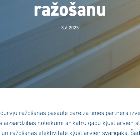
ražošanu
3.6.2025
durvju ražošanas pasaulē pareiza līmes partnera izvē
 aizsardzības noteikumi ar katru gadu kļūst arvien sti
 un ražošanas efektivitāte kļūst arvien svarīgāka. Šādā