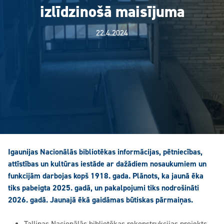
izlīdzinošā maisījuma
22.4.2024
Igaunijas Nacionālās bibliotēkas informācijas, pētniecības,
attīstības un kultūras iestāde ar dažādiem nosaukumiem un
funkcijām darbojas kopš 1918. gada. Plānots, ka jaunā ēka
tiks pabeigta 2025. gadā, un pakalpojumi tiks nodrošināti
2026. gadā. Jaunajā ēkā gaidāmas būtiskas pārmaiņas.