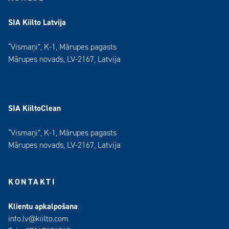
SIA Kiilto Latvija
“Vismaņi”, K-1, Mārupes pagasts
Mārupes novads, LV-2167, Latvija
SIA KiiltoClean
“Vismaņi”, K-1, Mārupes pagasts
Mārupes novads, LV-2167, Latvija
KONTAKTI
Klientu apkalpošana
:
info.lv@kiilto.com