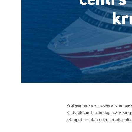
kr
Profesionālās virtuvēs arvien piea
Kiilto eksperti atbildēja uz Vikin
ietaupot ne tikai ūdeni, materiālus 