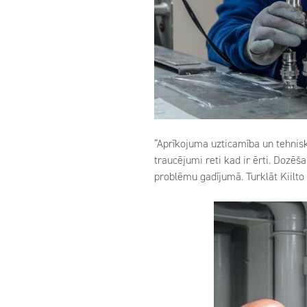
“Aprīkojuma uzticamība un tehnisk
traucējumi reti kad ir ērti. Dozēš
problēmu gadījumā. Turklāt Kiilto 