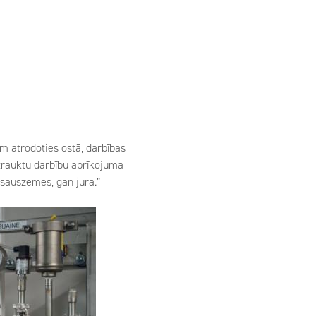
m atrodoties ostā, darbības
rtrauktu darbību aprīkojuma
 sauszemes, gan jūrā.”