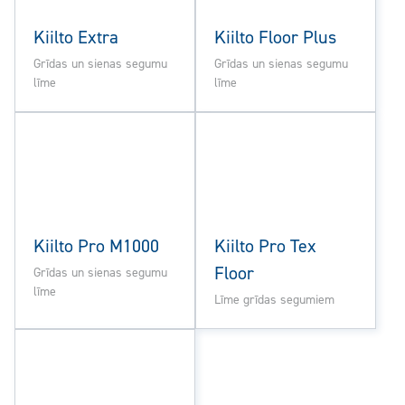
Kiilto Extra
Kiilto Floor Plus
Grīdas un sienas segumu
Grīdas un sienas segumu
līme
līme
Kiilto Pro M1000
Kiilto Pro Tex
Floor
Grīdas un sienas segumu
līme
Līme grīdas segumiem