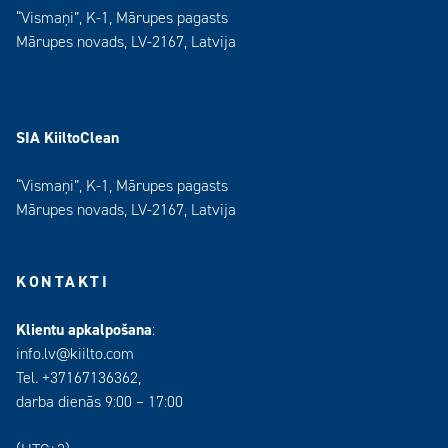
“Vismaņi”, K-1, Mārupes pagasts
Mārupes novads, LV-2167, Latvija
SIA KiiltoClean
“Vismaņi”, K-1, Mārupes pagasts
Mārupes novads, LV-2167, Latvija
KONTAKTI
Klientu apkalpošana
:
info.lv@kiilto.com
Tel. +37167136362,
darba dienās 9:00 – 17:00