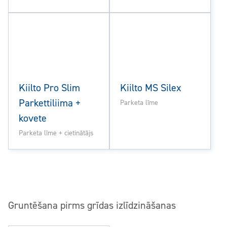
Kiilto Pro Slim
Kiilto MS Silex
Parkettiliima +
Parketa līme
kovete
Parketa līme + cietinātājs
Gruntēšana pirms grīdas izlīdzināšanas