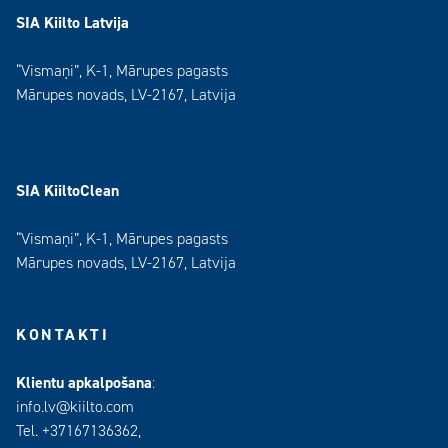
SIA Kiilto Latvija
“Vismaņi”, K-1, Mārupes pagasts
Mārupes novads, LV-2167, Latvija
SIA KiiltoClean
“Vismaņi”, K-1, Mārupes pagasts
Mārupes novads, LV-2167, Latvija
KONTAKTI
Klientu apkalpošana
:
info.lv@kiilto.com
Tel. +37167136362,