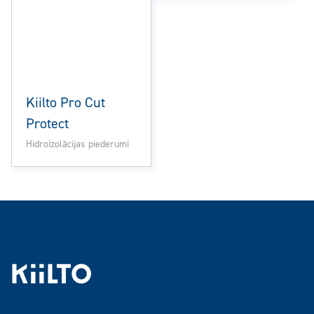
Kiilto Pro Cut
Protect
Hidroizolācijas piederumi