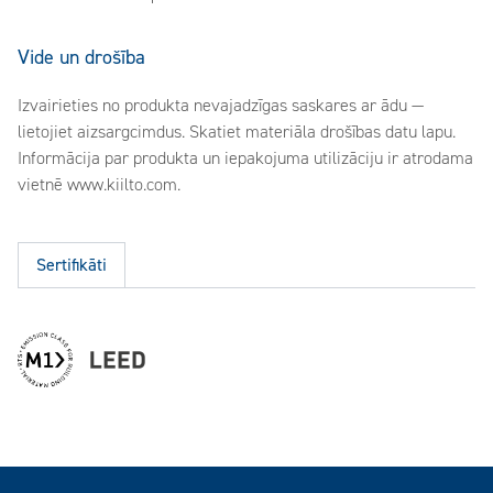
Vide un drošība
Izvairieties no produkta nevajadzīgas saskares ar ādu —
lietojiet aizsargcimdus. Skatiet materiāla drošības datu lapu.
Informācija par produkta un iepakojuma utilizāciju ir atrodama
vietnē www.kiilto.com.
Sertifikāti