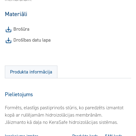
Materiāli
Brošūra
Drošības datu lapa
Produkta informācija
Pielietojums
Formēts, elastīgs pastiprinošs stūris, ko paredzēts izmantot
kopā ar rullējamām hidroizolācijas membrānām.
Jāizmanto kā daļa no KeraSafe hidroizolācijas sistēmas.